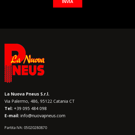
Si prega di lasciare vuoto qu
La Nuova Pneus S.r.l.
Via Palermo, 486, 95122 Catania CT
Tel:
+39 095 484 098
E-mail:
info@nuovapneus.com
Partita IVA: 05020280870